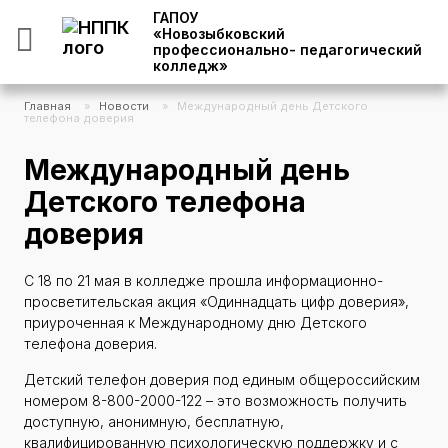
ГАПОУ
«Новозыбковский
профессионально- педагогический
колледж»
Главная
»
Новости
»
Международный день Детского
телефона доверия
Международный день
Детского телефона
доверия
С 18 по 21 мая в колледже прошла информационно-
просветительская акция «Одиннадцать цифр доверия»,
приуроченная к Международному дню Детского
телефона доверия.
Детский телефон доверия под единым общероссийским
номером 8-800-2000-122 – это возможность получить
доступную, анонимную, бесплатную,
квалифицированную психологическую поддержку и с