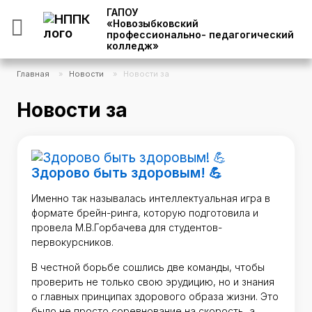
ГАПОУ
«Новозыбковский
профессионально- педагогический
колледж»
Главная
»
Новости
»
Новости за
Новости за
Здорово быть здоровым! 💪
Именно так называлась интеллектуальная игра в
формате брейн-ринга, которую подготовила и
провела М.В.Горбачева для студентов-
первокурсников.
В честной борьбе сошлись две команды, чтобы
проверить не только свою эрудицию, но и знания
о главных принципах здорового образа жизни. Это
было не просто соревнование на скорость, а